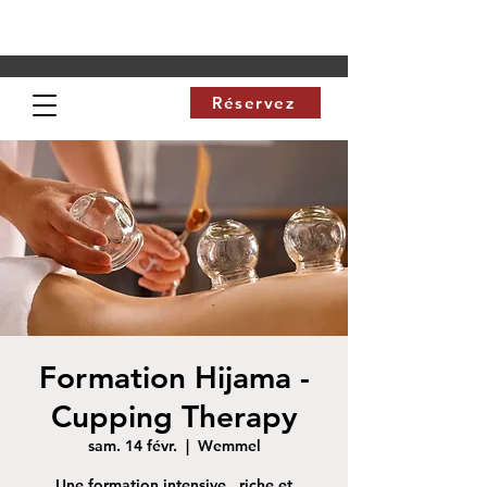
Réservez
Formation Hijama -
Cupping Therapy
sam. 14 févr.
  |  
Wemmel
Une formation intensive , riche et