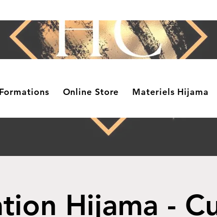
Formations
Online Store
Materiels Hijama
tion Hijama - C