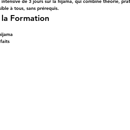
intensive de 3 jours sur la hijama, qui combine théorie, pra
ible à tous, sans prérequis.
la Formation
hijama
faits