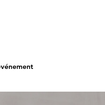
 événement