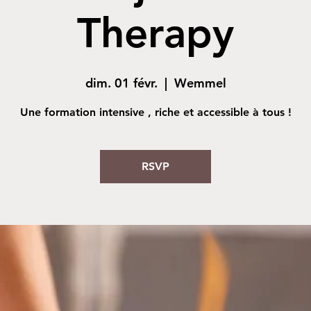
Therapy
dim. 01 févr.
  |  
Wemmel
Une formation intensive , riche et accessible à tous !
RSVP