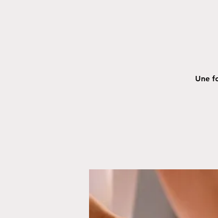
Une fo