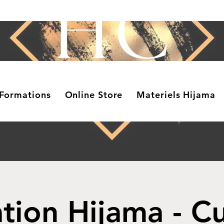
Formations
Online Store
Materiels Hijama
tion Hijama - C