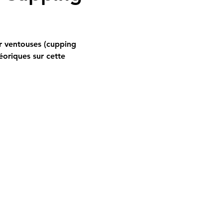
r ventouses (cupping 
oriques sur cette 