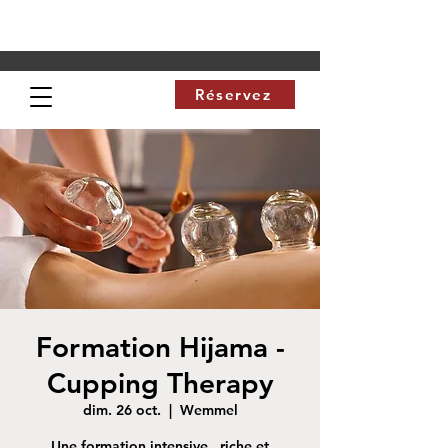
Réservez
Formation Hijama -
Cupping Therapy
dim. 26 oct.
  |  
Wemmel
Une formation intensive , riche et