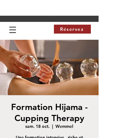
Réservez
Formation Hijama -
Cupping Therapy
sam. 18 oct.
  |  
Wemmel
Une formation intensive , riche et