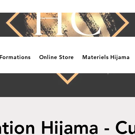
Formations
Online Store
Materiels Hijama
tion Hijama - C