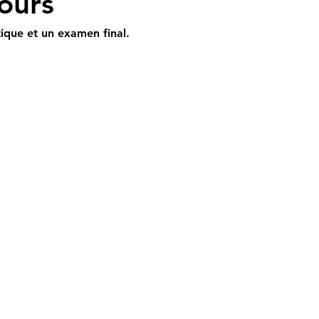
ours
tique et un examen final. 