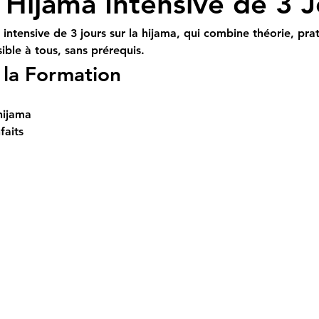
Hijama Intensive de 3 J
intensive de 3 jours sur la hijama, qui combine théorie, pra
ible à tous, sans prérequis.
la Formation
hijama
faits