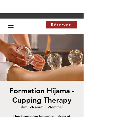
Réservez
Formation Hijama -
Cupping Therapy
dim. 24 août
  |  
Wemmel
Une formation intensive , riche et