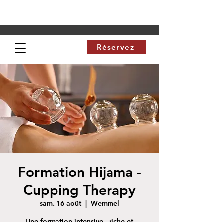
Réservez
Formation Hijama -
Cupping Therapy
sam. 16 août
  |  
Wemmel
Une formation intensive , riche et