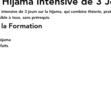
Hijama Intensive de 3 J
intensive de 3 jours sur la hijama, qui combine théorie, pra
ible à tous, sans prérequis.
la Formation
hijama
faits