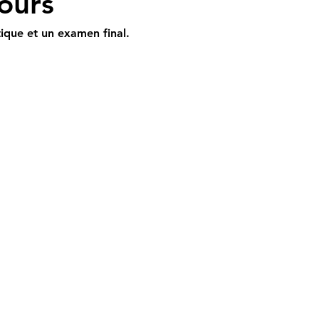
ours
tique et un examen final. 