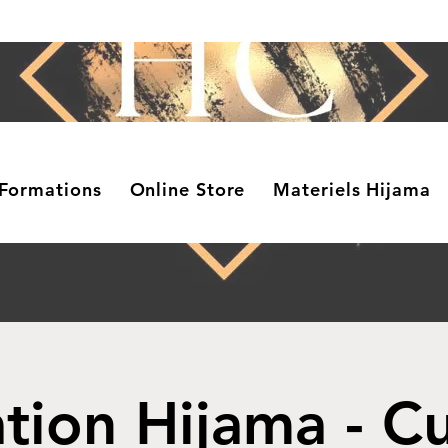
Formations
Online Store
Materiels Hijama
tion Hijama - C