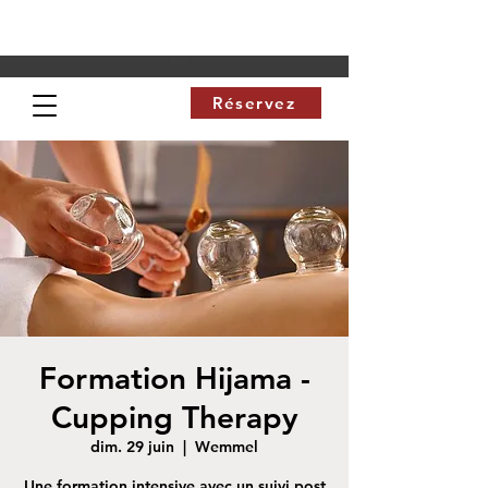
Réservez
Formation Hijama -
Cupping Therapy
dim. 29 juin
  |  
Wemmel
Une formation intensive avec un suivi post