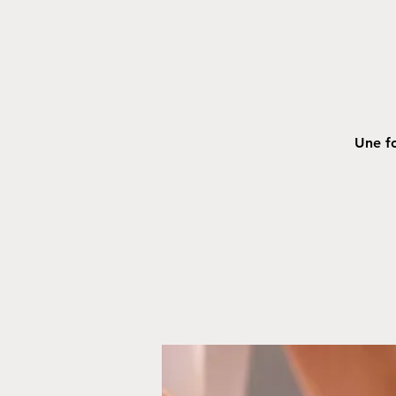
Une fo