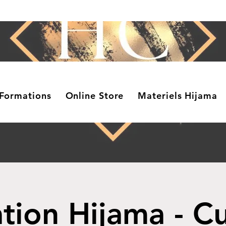
Formations
Online Store
Materiels Hijama
tion Hijama - C