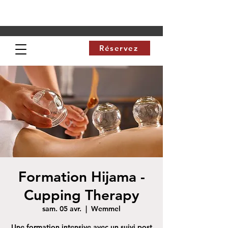
Réservez
Formation Hijama -
Cupping Therapy
sam. 05 avr.
  |  
Wemmel
Une formation intensive avec un suivi post