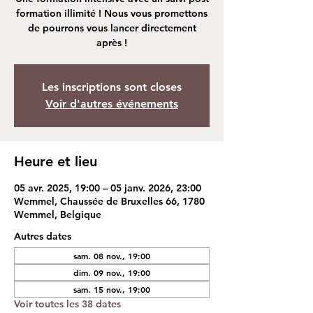
formation illimité ! Nous vous promettons
de pourrons vous lancer directement
après !
Les inscriptions sont closes
Voir d'autres événements
Heure et lieu
05 avr. 2025, 19:00 – 05 janv. 2026, 23:00
Wemmel, Chaussée de Bruxelles 66, 1780
Wemmel, Belgique
Autres dates
sam. 08 nov., 19:00
dim. 09 nov., 19:00
sam. 15 nov., 19:00
Voir toutes les 38 dates