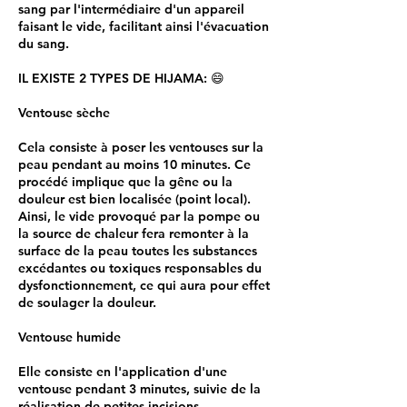
sang par l'intermédiaire d'un appareil
faisant le vide, facilitant ainsi l'évacuation
du sang.
IL EXISTE 2 TYPES DE HIJAMA: 😄
Ventouse sèche
Cela consiste à poser les ventouses sur la
peau pendant au moins 10 minutes. Ce
procédé implique que la gêne ou la
douleur est bien localisée (point local).
Ainsi, le vide provoqué par la pompe ou
la source de chaleur fera remonter à la
surface de la peau toutes les substances
excédantes ou toxiques responsables du
dysfonctionnement, ce qui aura pour effet
de soulager la douleur.
Ventouse humide
Elle consiste en l'application d'une
ventouse pendant 3 minutes, suivie de la
réalisation de petites incisions.