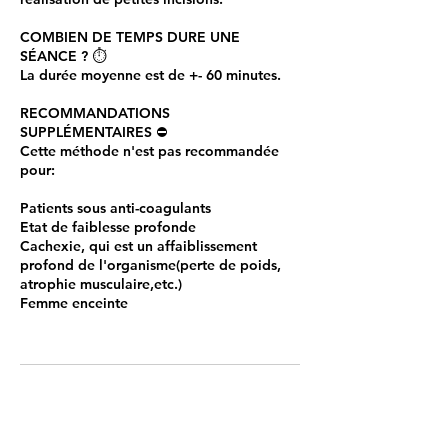
COMBIEN DE TEMPS DURE UNE
SÉANCE ? ⏱️
La durée moyenne est de +- 60 minutes.
RECOMMANDATIONS
SUPPLÉMENTAIRES ⛔️
Cette méthode n'est pas recommandée
pour:
Patients sous anti-coagulants
Etat de faiblesse profonde
Cachexie, qui est un affaiblissement
profond de l'organisme(perte de poids,
atrophie musculaire,etc.)
Femme enceinte