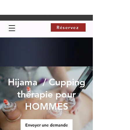
Réservez
Hijama / Cupping
thérapie pour
HOMMES
Envoyer une demande