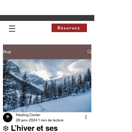
Réservez
Post
Healing Center
28 janv. 2024
1 min de lecture
❄️ L’hiver et ses