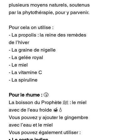
plusieurs moyens naturels, soutenus 
par la phytothérapie, pour y parvenir.
Pour cela on utilise :
- La propolis : la reine des remèdes 
de l’hiver
- La graine de nigelle
- La gelée royal
- Le miel
- La vitamine C
- La spiruline
Pour le rhume :
 🤧
La boisson du Prophète ﷺ : le miel 
avec de l'eau froide 🍯💧
Vous pouvez y ajouter le gingembre 
avec l’eau et le miel
Vous pouvez également utiliser :
• 
Le costus indien